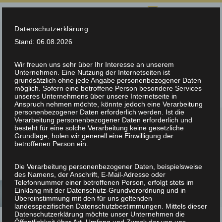
SPRACHE AUSWÄHLEN:
Datenschutzerklärung
info@teltec.ch
+41 (0)56 648 70 00
Stand: 06.08.2026
Wir freuen uns sehr über Ihr Interesse an unserem
Unternehmen. Eine Nutzung der Internetseiten ist
grundsätzlich ohne jede Angabe personenbezogener Daten
möglich. Sofern eine betroffene Person besondere Services
unseres Unternehmens über unsere Internetseite in
Anspruch nehmen möchte, könnte jedoch eine Verarbeitung
personenbezogener Daten erforderlich werden. Ist die
Verarbeitung personenbezogener Daten erforderlich und
besteht für eine solche Verarbeitung keine gesetzliche
Grundlage, holen wir generell eine Einwilligung der
betroffenen Person ein.
CNC-MESSMASCHINE FÜR DIE
MEDIZINTECHNIK
Die Verarbeitung personenbezogener Daten, beispielsweise
des Namens, der Anschrift, E-Mail-Adresse oder
Telefonnummer einer betroffenen Person, erfolgt stets im
Einklang mit der Datenschutz-Grundverordnung und in
Übereinstimmung mit den für uns geltenden
landesspezifischen Datenschutzbestimmungen. Mittels dieser
Datenschutzerklärung möchte unser Unternehmen die