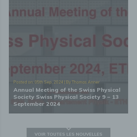
Posted on: 05th Sep, 2024 | By Thomas Anner
Annual Meeting of the Swiss Physical
Society Swiss Physical Society 9 – 13
September 2024
VOIR TOUTES LES NOUVELLES