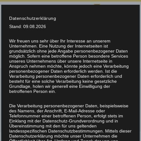
SPRACHE AUSWÄHLEN:
Datenschutzerklärung
info@teltec.ch
+41 (0)56 648 70 00
Stand: 09.08.2026
Wir freuen uns sehr über Ihr Interesse an unserem
Unternehmen. Eine Nutzung der Internetseiten ist
grundsätzlich ohne jede Angabe personenbezogener Daten
möglich. Sofern eine betroffene Person besondere Services
unseres Unternehmens über unsere Internetseite in
Anspruch nehmen möchte, könnte jedoch eine Verarbeitung
personenbezogener Daten erforderlich werden. Ist die
Verarbeitung personenbezogener Daten erforderlich und
besteht für eine solche Verarbeitung keine gesetzliche
Grundlage, holen wir generell eine Einwilligung der
betroffenen Person ein.
ARCHIVE FOR TAG:
AUTOMATISIERUNG
Die Verarbeitung personenbezogener Daten, beispielsweise
des Namens, der Anschrift, E-Mail-Adresse oder
Telefonnummer einer betroffenen Person, erfolgt stets im
Einklang mit der Datenschutz-Grundverordnung und in
Übereinstimmung mit den für uns geltenden
landesspezifischen Datenschutzbestimmungen. Mittels dieser
Datenschutzerklärung möchte unser Unternehmen die