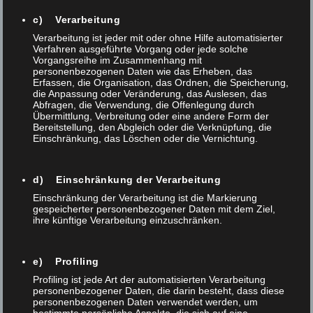
Read More
c) Verarbeitung
Verarbeitung ist jeder mit oder ohne Hilfe automatisierter
Verfahren ausgeführte Vorgang oder jede solche
Vorgangsreihe im Zusammenhang mit
personenbezogenen Daten wie das Erheben, das
Erfassen, die Organisation, das Ordnen, die Speicherung,
die Anpassung oder Veränderung, das Auslesen, das
Abfragen, die Verwendung, die Offenlegung durch
Übermittlung, Verbreitung oder eine andere Form der
Bereitstellung, den Abgleich oder die Verknüpfung, die
Einschränkung, das Löschen oder die Vernichtung.
d) Einschränkung der Verarbeitung
Einschränkung der Verarbeitung ist die Markierung
gespeicherter personenbezogener Daten mit dem Ziel,
ihre künftige Verarbeitung einzuschränken.
e) Profiling
Profiling ist jede Art der automatisierten Verarbeitung
personenbezogener Daten, die darin besteht, dass diese
Verfasst am 08 Apr. 2026
/
0
/
Thomas Anner
personenbezogenen Daten verwendet werden, um