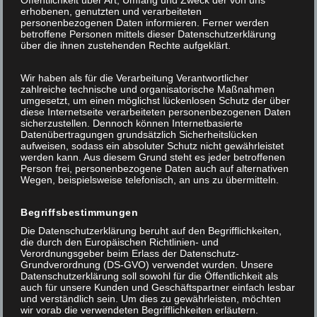
Öffentlichkeit über Art, Umfang und Zweck der von uns
erhobenen, genutzten und verarbeiteten
personenbezogenen Daten informieren. Ferner werden
betroffene Personen mittels dieser Datenschutzerklärung
über die ihnen zustehenden Rechte aufgeklärt.
Wir haben als für die Verarbeitung Verantwortlicher
zahlreiche technische und organisatorische Maßnahmen
umgesetzt, um einen möglichst lückenlosen Schutz der über
diese Internetseite verarbeiteten personenbezogenen Daten
sicherzustellen. Dennoch können Internetbasierte
Datenübertragungen grundsätzlich Sicherheitslücken
aufweisen, sodass ein absoluter Schutz nicht gewährleistet
werden kann. Aus diesem Grund steht es jeder betroffenen
Person frei, personenbezogene Daten auch auf alternativen
Wegen, beispielsweise telefonisch, an uns zu übermitteln.
Begriffsbestimmungen
Die Datenschutzerklärung beruht auf den Begrifflichkeiten,
die durch den Europäischen Richtlinien- und
Verordnungsgeber beim Erlass der Datenschutz-
Grundverordnung (DS-GVO) verwendet wurden. Unsere
Datenschutzerklärung soll sowohl für die Öffentlichkeit als
auch für unsere Kunden und Geschäftspartner einfach lesbar
und verständlich sein. Um dies zu gewährleisten, möchten
wir vorab die verwendeten Begrifflichkeiten erläutern.